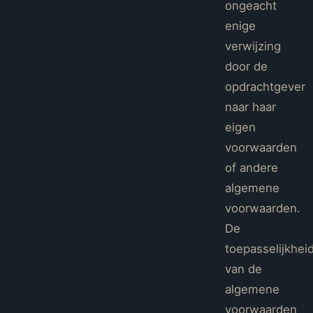
ongeacht
enige
verwijzing
door de
opdrachtgever
naar haar
eigen
voorwaarden
of andere
algemene
voorwaarden.
De
toepasselijkhei
van de
algemene
voorwaarden