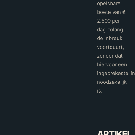
opeisbare
boete van €
2.500 per
dag zolang
de inbreuk
voortduurt,
zonder dat
hiervoor een
ingebrekestelli
noodzakelijk
is.
ARTIKEL