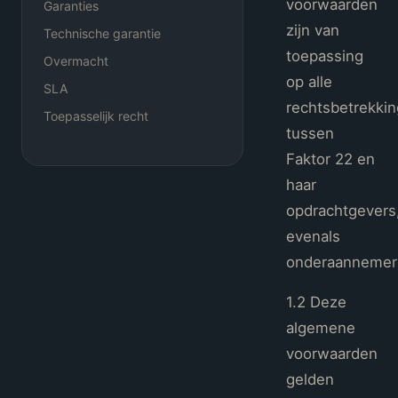
voorwaarden
Garanties
zijn van
Technische garantie
toepassing
Overmacht
op alle
SLA
rechtsbetrekki
Toepasselijk recht
tussen
Faktor 22 en
haar
opdrachtgevers
evenals
onderaannemer
1.2 Deze
algemene
voorwaarden
gelden