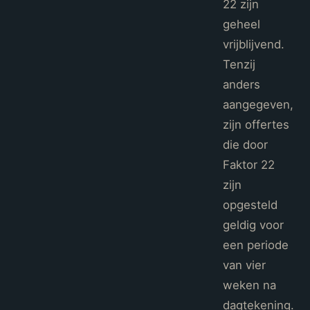
22 zijn
geheel
vrijblijvend.
Tenzij
anders
aangegeven,
zijn offertes
die door
Faktor 22
zijn
opgesteld
geldig voor
een periode
van vier
weken na
dagtekening.