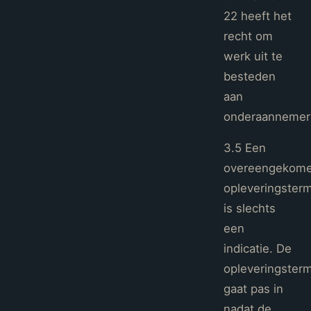
22 heeft het
recht om
werk uit te
besteden
aan
onderaannemer
3.5 Een
overeengekom
opleveringsterm
is slechts
een
indicatie. De
opleveringsterm
gaat pas in
nadat de