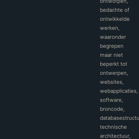
ontworpen,
bedachte of
ontwikkelde
werken,
waaronder
begrepen
maar niet
beperkt tot
ontwerpen,
websites,
webapplicaties,
software,
broncode,
databasestructu
technische
architectuur,