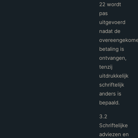
22 wordt
pas
uitgevoerd
nadat de
overeengekom
betaling is
ontvangen,
tenzij
uitdrukkelijk
schriftelijk
anders is
bepaald.
3.2
Schriftelijke
adviezen en