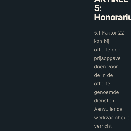
5
:
Honorari
5.1 Faktor 22
kan bij
offerte een
prijsopgave
doen voor
de in de
offerte
genoemde
diensten.
Aanvullende
werkzaamhede
verricht