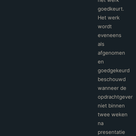
het werk
goedkeurt.
Het werk
wordt
eveneens
als
afgenomen
en
goedgekeurd
beschouwd
wanneer de
opdrachtgever
niet binnen
twee weken
na
presentatie