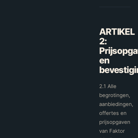
ARTIKEL
2
:
Prijsopg
en
bevestigi
2.1 Alle
begrotingen,
aanbiedingen,
offertes en
prijsopgaven
van Faktor