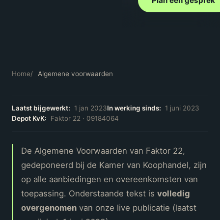
Plan een gesprek
Home
/
Algemene voorwaarden
Laatst bijgewerkt:
1 jan 2023
In werking sinds:
1 juni 2023
Depot KvK:
Faktor 22 · 09184064
De Algemene Voorwaarden van Faktor 22,
gedeponeerd bij de Kamer van Koophandel, zijn
op alle aanbiedingen en overeenkomsten van
toepassing. Onderstaande tekst is
volledig
overgenomen
van onze live publicatie (laatst