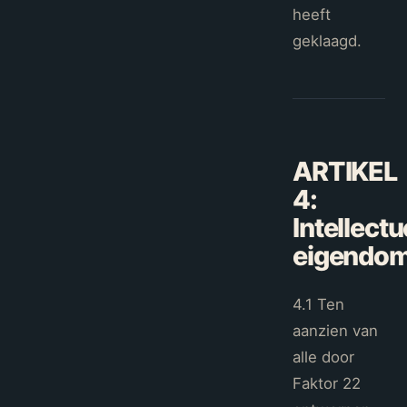
heeft
geklaagd.
ARTIKEL
4
:
Intellectu
eigendo
4.1 Ten
aanzien van
alle door
Faktor 22