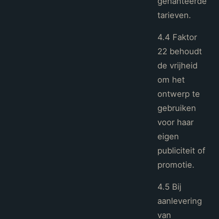
gehanteerde
tarieven.
4.4 Faktor
22 behoudt
de vrijheid
om het
ontwerp te
gebruiken
voor haar
eigen
publiciteit of
promotie.
4.5 Bij
aanlevering
van