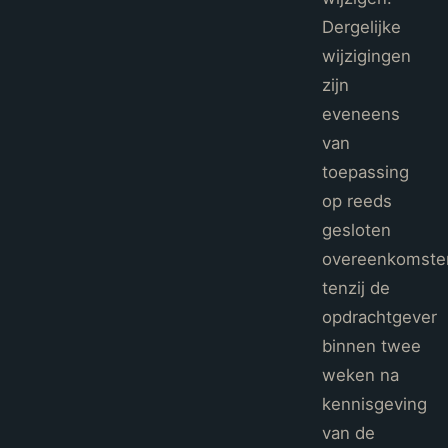
Dergelijke
wijzigingen
zijn
eveneens
van
toepassing
op reeds
gesloten
overeenkomste
tenzij de
opdrachtgever
binnen twee
weken na
kennisgeving
van de