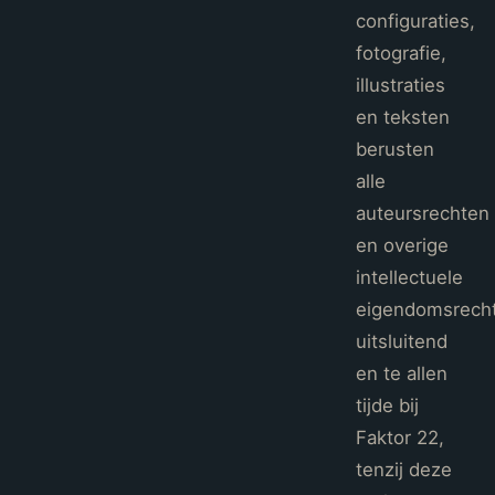
configuraties,
fotografie,
illustraties
en teksten
berusten
alle
auteursrechten
en overige
intellectuele
eigendomsrech
uitsluitend
en te allen
tijde bij
Faktor 22,
tenzij deze