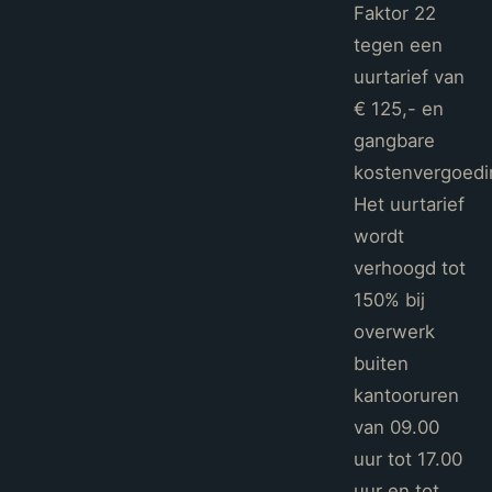
Faktor 22
tegen een
uurtarief van
€ 125,- en
gangbare
kostenvergoedi
Het uurtarief
wordt
verhoogd tot
150% bij
overwerk
buiten
kantooruren
van 09.00
uur tot 17.00
uur en tot