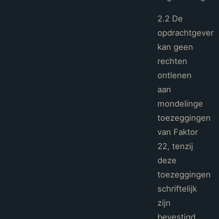
2.2 De
opdrachtgever
kan geen
rechten
ontlenen
aan
mondelinge
toezeggingen
van Faktor
22, tenzij
deze
toezeggingen
schriftelijk
zijn
bevestigd