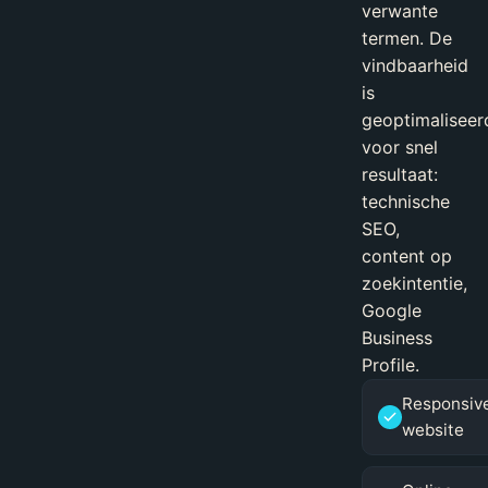
verwante
termen. De
vindbaarheid
is
geoptimaliseer
voor snel
resultaat:
technische
SEO,
content op
zoekintentie,
Google
Business
Profile.
Responsiv
website