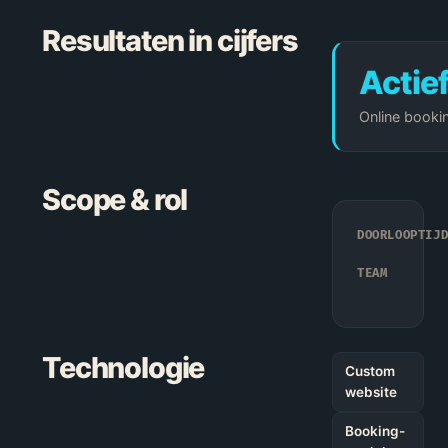
Resultaten in cijfers
Actie
Online booki
Scope & rol
DOORLOOPTIJ
TEAM
Technologie
Custom
website
Booking-