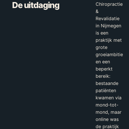
De uitdaging
Chiropractie
&
Revalidatie
in Nijmegen
is een
praktijk met
grote
groeiambitie
en een
beperkt
bereik:
bestaande
patiënten
kwamen via
mond-tot-
mond, maar
online was
de praktijk