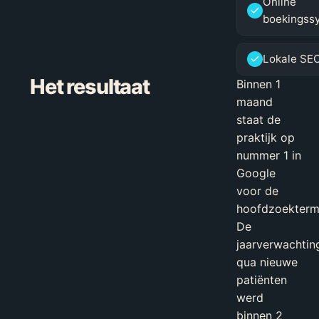
Online
boekingss
Lokale SE
Het resultaat
Binnen 1
maand
staat de
praktijk op
nummer 1 in
Google
voor de
hoofdzoekterm
De
jaarverwachtin
qua nieuwe
patiënten
werd
binnen 2