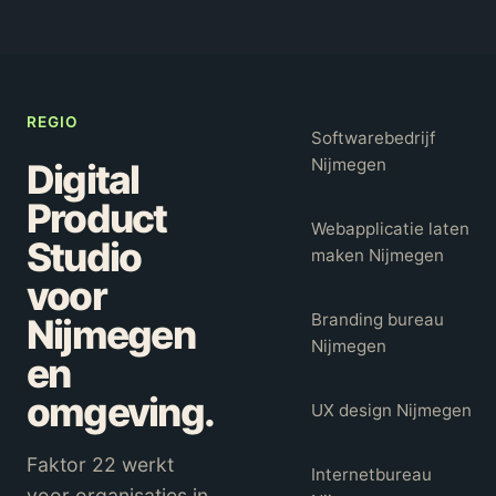
REGIO
Softwarebedrijf
Nijmegen
Digital
Product
Webapplicatie laten
Studio
maken Nijmegen
voor
Branding bureau
Nijmegen
Nijmegen
en
omgeving.
UX design Nijmegen
Faktor 22 werkt
Internetbureau
voor organisaties in