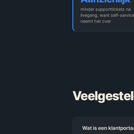
minder supporttickets na
livegang, want self-servic
neemt het over
Veelgeste
Wat is een klantporta