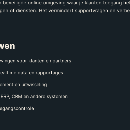
en beveiligde online omgeving waar je klanten toegang h
gen of diensten. Het vermindert supportvragen en verbe
uwen
vingen voor klanten en partners
ealtime data en rapportages
ment en uitwisseling
je ERP, CRM en andere systemen
egangscontrole