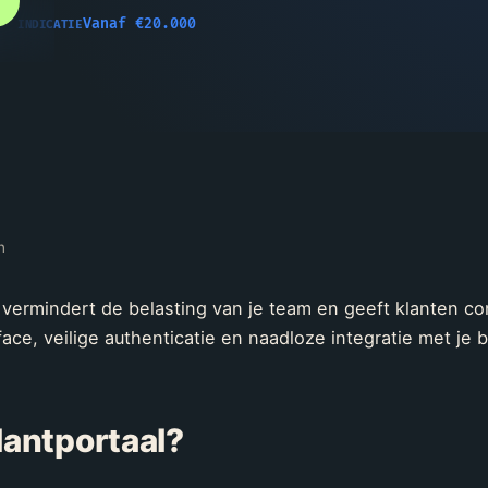
Vanaf €20.000
INDICATIE
n
 vermindert de belasting van je team en geeft klanten co
ace, veilige authenticatie en naadloze integratie met je
lantportaal?