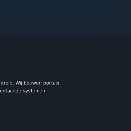
ntrole. Wij bouwen portals
 bestaande systemen.