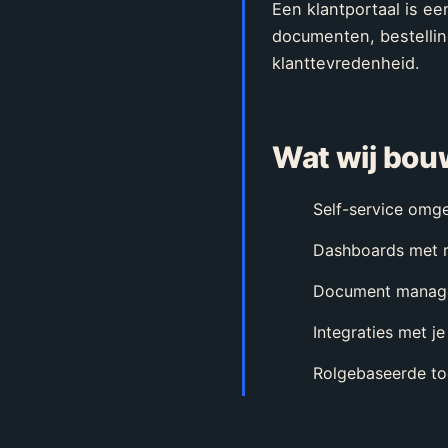
Een klantportaal is e
documenten, bestellin
klanttevredenheid.
Wat wij bo
Self-service omge
Dashboards met r
Document manage
Integraties met 
Rolgebaseerde to