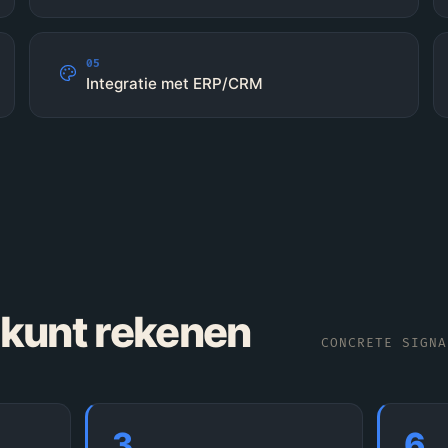
05
Integratie met ERP/CRM
 kunt rekenen
CONCRETE SIGNA
3
6