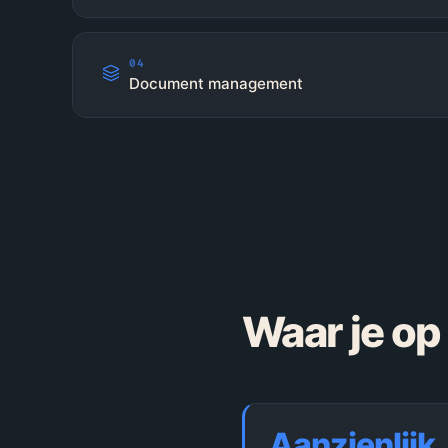
04
Document management
Waar je op
Aanzienlijk