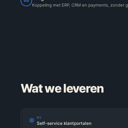
03
Koppeling met ERP, CRM en payments, zonder 
Wat we leveren
01
Self-service klantportalen