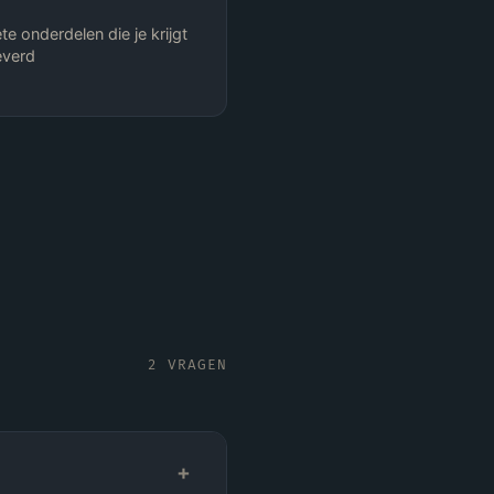
te onderdelen die je krijgt
everd
2
VRAGEN
+