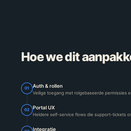
Hoe we dit aanpakk
Auth & rollen
01
Veilige toegang met rolgebaseerde permissies en 
Portal UX
02
Heldere self-service flows die support-tickets 
Integratie