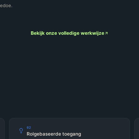
gedoe.
Bekijk onze volledige werkwijze
02
Rolgebaseerde toegang