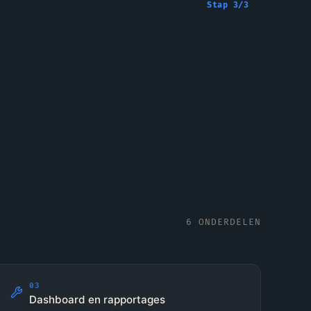
Stap
3
/
3
6
ONDERDELEN
03
Dashboard en rapportages