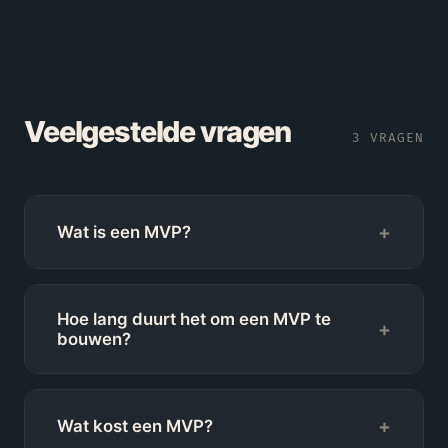
Veelgestelde vragen
3
VRAGEN
+
Wat is een MVP?
Hoe lang duurt het om een MVP te
+
bouwen?
+
Wat kost een MVP?