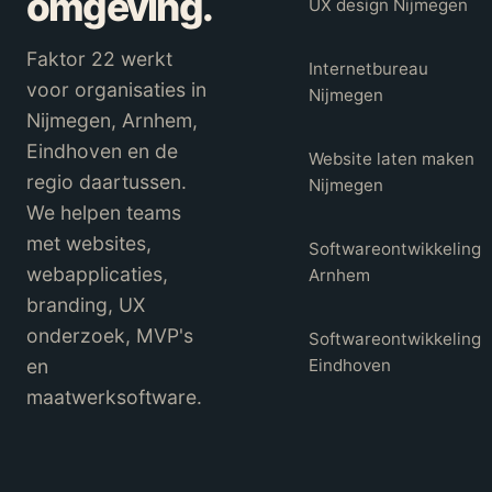
omgeving.
UX design Nijmegen
Faktor 22 werkt
Internetbureau
voor organisaties in
Nijmegen
Nijmegen, Arnhem,
Eindhoven en de
Website laten maken
regio daartussen.
Nijmegen
We helpen teams
met websites,
Softwareontwikkeling
webapplicaties,
Arnhem
branding, UX
onderzoek, MVP's
Softwareontwikkeling
en
Eindhoven
maatwerksoftware.