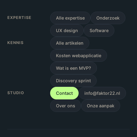
EXPERTISE
Alle expertise
Onderzoek
UX design
Software
KENNIS
Alle artikelen
Kosten webapplicatie
Wat is een MVP?
Discovery sprint
STUDIO
Contact
info@faktor22.nl
Over ons
Onze aanpak