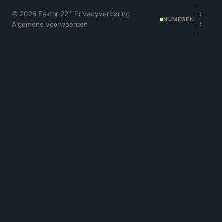
-
©
2026
Faktor 22™
·
Privacyverklaring
·
-:-
NIJMEGEN
Algemene voorwaarden
-:-
-