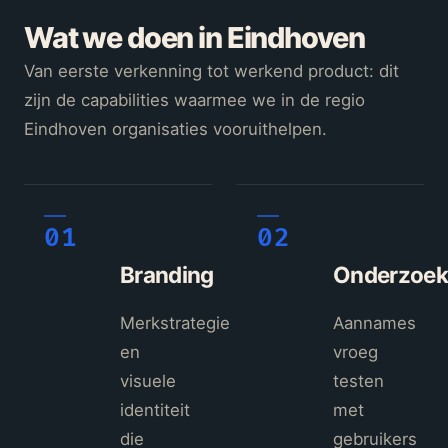
Wat we doen in Eindhoven
Van eerste verkenning tot werkend product: dit
zijn de capabilities waarmee we in de regio
Eindhoven organisaties vooruithelpen.
01
02
Branding
Onderzoek
Merkstrategie
Aannames
en
vroeg
visuele
testen
identiteit
met
die
gebruikers