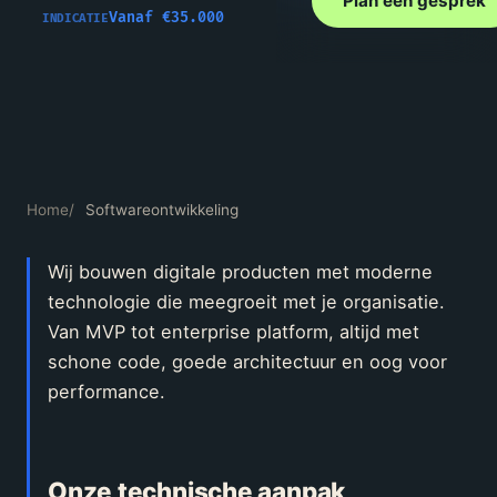
Plan een gesprek
Vanaf €35.000
INDICATIE
Home
/
Softwareontwikkeling
Wij bouwen digitale producten met moderne
technologie die meegroeit met je organisatie.
Van MVP tot enterprise platform, altijd met
schone code, goede architectuur en oog voor
performance.
Onze technische aanpak