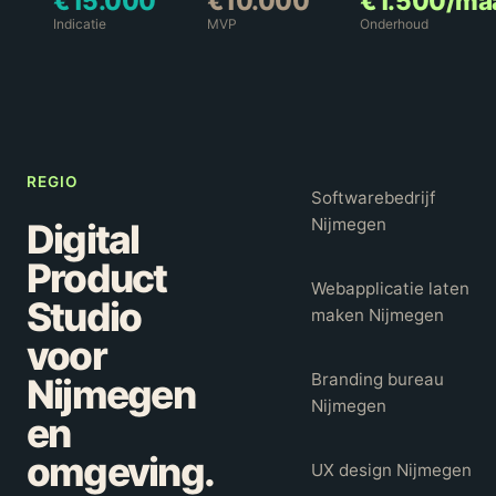
€15.000
€10.000
€1.500/ma
date. Wij
Indicatie
MVP
Onderhoud
regelen
het.
REGIO
Softwarebedrijf
Nijmegen
Digital
Product
Webapplicatie laten
Studio
maken Nijmegen
voor
Branding bureau
Nijmegen
Nijmegen
en
omgeving.
UX design Nijmegen