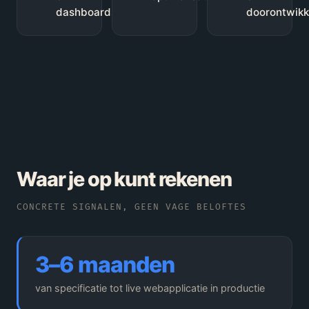
dashboards
doorontwikk
Waar je op kunt rekenen
CONCRETE SIGNALEN, GEEN VAGE BELOFTES
3–6 maanden
van specificatie tot live webapplicatie in productie