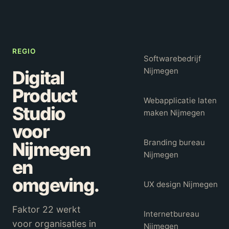
REGIO
Softwarebedrijf
Nijmegen
Digital
Product
Webapplicatie laten
Studio
maken Nijmegen
voor
Branding bureau
Nijmegen
Nijmegen
en
omgeving.
UX design Nijmegen
Faktor 22 werkt
Internetbureau
voor organisaties in
Nijmegen