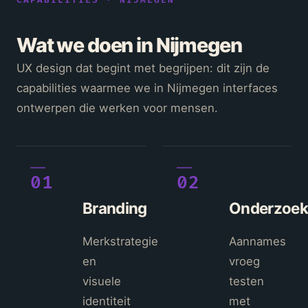
CAPABILITIES · NIJMEGEN
Wat we doen in Nijmegen
UX design dat begint met begrijpen: dit zijn de
capabilities waarmee we in Nijmegen interfaces
ontwerpen die werken voor mensen.
01
02
Branding
Onderzoek
Merkstrategie
Aannames
en
vroeg
visuele
testen
identiteit
met