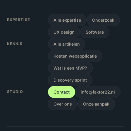
EXPERTISE
Alle expertise
Onderzoek
UX design
Software
KENNIS
Alle artikelen
Kosten webapplicatie
Wat is een MVP?
Discovery sprint
STUDIO
Contact
info@faktor22.nl
Over ons
Onze aanpak