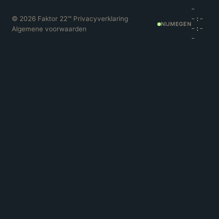
-
©
2026
Faktor 22™
·
Privacyverklaring
·
-:-
NIJMEGEN
Algemene voorwaarden
-:-
-