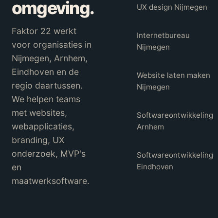
omgeving.
UX design Nijmegen
Faktor 22 werkt
Internetbureau
voor organisaties in
Nijmegen
Nijmegen, Arnhem,
Eindhoven en de
Website laten maken
regio daartussen.
Nijmegen
We helpen teams
met websites,
Softwareontwikkeling
webapplicaties,
Arnhem
branding, UX
onderzoek, MVP's
Softwareontwikkeling
en
Eindhoven
maatwerksoftware.