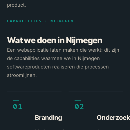
product.
CAPABILITIES · NIJMEGEN
Wat we doen in Nijmegen
Een webapplicatie laten maken die werkt: dit zijn
de capabilities waarmee we in Nijmegen
softwareproducten realiseren die processen
stroomlijnen.
01
02
Branding
Onderzoek